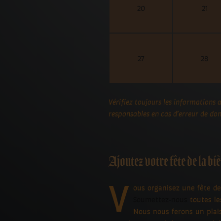
20
21
27
28
Vérifiez toujours les informations 
responsables en cas d’erreur de don
Ajoutez votre fête de la bi
V
ous organisez une fête de 
Soumettez-nous
toutes les
Nous nous ferons un plais