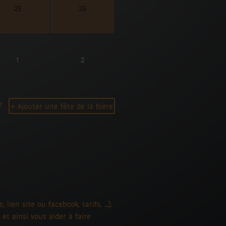
25
26
1
2
r
+ Ajouter une fête de la bière
lien site ou facebook, tarifs, …).
 et ainsi vous aider à faire