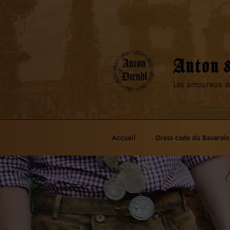
Aller
au
contenu
principal
Anton 
Les amoureux de
Accueil
Dress code du Bavarois