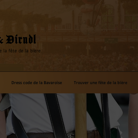
& Dirndl
 la fête de la bière
Dress code de la Bavaroise
Trouver une fête de la bière