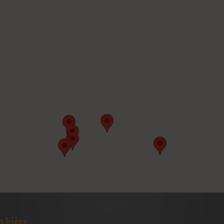
a bière