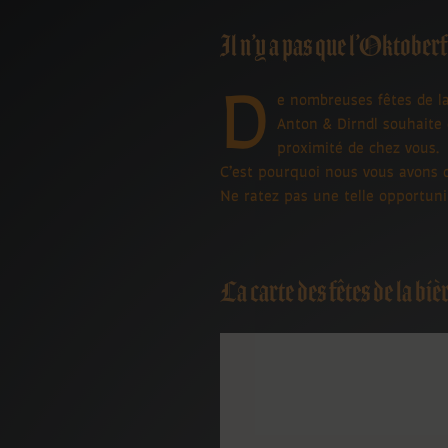
Il n’y a pas que l’Oktoberf
D
e nombreuses fêtes de l
Anton & Dirndl souhaite 
proximité de chez vous.
C’est pourquoi nous vous avons 
Ne ratez pas une telle opportunit
La carte des fêtes de la biè