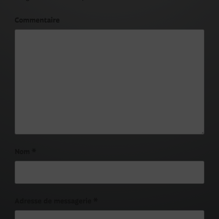
Commentaire
Nom
*
Adresse de messagerie
*