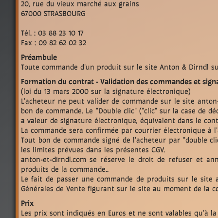
20, rue du vieux marché aux grains
67000 STRASBOURG
Tél. : 03 88 23 10 17
Fax : 09 82 62 02 32
Préambule
Toute commande d'un produit sur le site Anton & Dirndl su
Formation du contrat - Validation des commandes et sign
(loi du 13 mars 2000 sur la signature électronique)
L'acheteur ne peut valider de commande sur le site anton-
bon de commande. Le "Double clic" ("clic" sur la case de d
a valeur de signature électronique, équivalent dans le co
La commande sera confirmée par courrier électronique à 
Tout bon de commande signé de l'acheteur par "double cli
les limites prévues dans les présentes CGV.
anton-et-dirndl.com se réserve le droit de refuser et a
produits de la commande..
Le fait de passer une commande de produits sur le site an
Générales de Vente figurant sur le site au moment de la 
Prix
Les prix sont indiqués en Euros et ne sont valables qu'à l