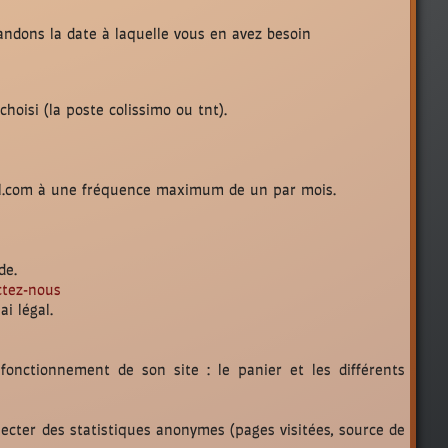
andons la date à laquelle vous en avez besoin
oisi (la poste colissimo ou tnt).
irndl.com à une fréquence maximum de un par mois.
de.
ctez-nous
i légal.
 fonctionnement de son site : le panier et les différents
lecter des statistiques anonymes (pages visitées, source de