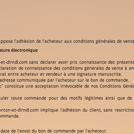
ppose l'adhésion de l'acheteur aux conditions générales de vente
ature électronique
et-dirndl.com sans déclarer avoir pris connaissance des présente
éclaration de connaissance des conditions générales de vente à en
ntrat entre acheteur et vendeur à une signature manuscrite.
l'adresse communiquée par l'acheteur sur le bon de commande.
c" constitue une acceptation irrévocable de nos Conditions Gén
nnuler toute commande pour des motifs légitimes ainsi que de d
ton-et-dirndl.com implique l'adhésion du client, sans restriction
commande.
a date de l'envoi du bon de commande par l'acheteur.