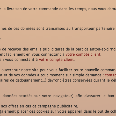
de la livraison de votre commande dans les temps, nous vous dem
nes de ces données sont transmises au transporteur partenaire ch
s.
ble de recevoir des emails publicitaires de la part de anton-et-d
ment facilement en vous connectant à
votre compte client
.
 en vous connectant à
votre compte client
.
ouvert sur notre site pour vous faciliter toute nouvelle comman
ent et de vos données à tout moment sur simple demande :
conta
aires de dédouanement,...) devront êtres conservées durant le déla
 de données stockés sur votre navigateur) afin d'assurer le bon
nos offres en cas de campagne publicitaire.
également placer des cookies sur votre appareil dans le but de col