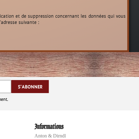
ification et de suppression concernant les données qui vous
'adresse suivante :
ent.
Informations
Anton & Dirndl