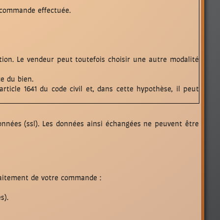
 commande effectuée.
tion. Le vendeur peut toutefois choisir une autre modalité
e du bien.
ticle 1641 du code civil et, dans cette hypothèse, il peut
onnées (ssl). Les données ainsi échangées ne peuvent être
raitement de votre commande :
s).