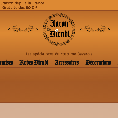
livraison depuis la France
Gratuite dès 80 € *
Les spécialistes du costume Bavarois
emises
Robes Dirndl
Accessoires
Décorations