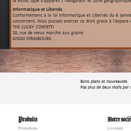
la visite, type d'appareil / navigateur et zone géographique
Informatique et Libertés
Conformément à la loi Informatique et Libertés du 6 janvie
concernent. Vous pouvez exercer ce droit grace à l'espace 
THE LUCKY CONFETTI
20, rue de vieux marché aux grains
67000 STRASBOURG
Bons plans et nouveautés
Pas plus de deux mails par
Produits
Notre socié
Promotions
Livraison