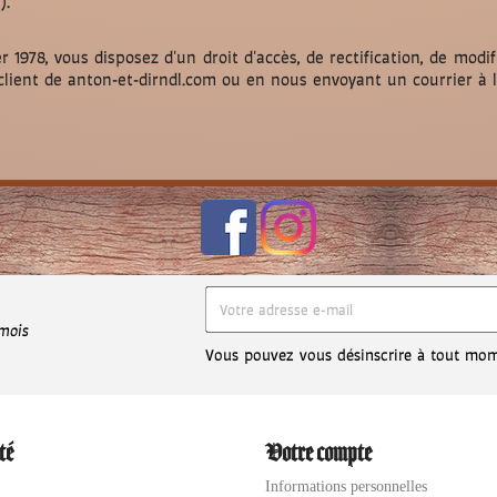
).
r 1978, vous disposez d'un droit d'accès, de rectification, de mod
client de anton-et-dirndl.com ou en nous envoyant un courrier à l
 mois
Vous pouvez vous désinscrire à tout mom
té
Votre compte
Informations personnelles