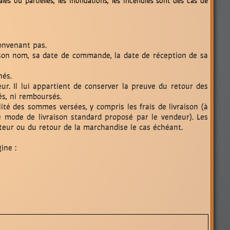
ales ou partielles, les inondations, les incendies sont des cas de
convenant pas.
n nom, sa date de commande, la date de réception de sa
nés.
eur. Il lui appartient de conserver la preuve du retour des
és, ni remboursés.
ité des sommes versées, y compris les frais de livraison (à
e mode de livraison standard proposé par le vendeur). Les
teur ou du retour de la marchandise le cas échéant.
ine :