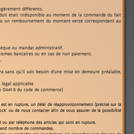
égèrement différents.
roduit était indisponible au moment de la commande du fait
oir ou un remboursement du montant versé correspondant au
hèque ou mandat administratif.
nismes bancaires ou en cas de non paiement.
.
ra sans qu'il soit besoin d‘une mise en demeure préalable,
 légal applicable
cle D441-5 du code de commerce)
est en rupture, un délai de réapprovisionnement (précisé sur la
ock' ou de nous contacter afin de vous assurer de la possibilité
 ou par téléphone des articles qui sont en rupture.
u grand nombre de commandes.