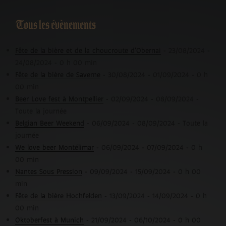
Tous les évènements
Fête de la bière et de la choucroute d'Obernai
- 23/08/2024 -
24/08/2024 - 0 h 00 min
Fête de la bière de Saverne
- 30/08/2024 - 01/09/2024 - 0 h
00 min
Beer Love fest à Montpellier
- 02/09/2024 - 08/09/2024 -
Toute la journée
Belgian Beer Weekend
- 06/09/2024 - 08/09/2024 - Toute la
journée
We love beer Montélimar
- 06/09/2024 - 07/09/2024 - 0 h
00 min
Nantes Sous Pression
- 09/09/2024 - 15/09/2024 - 0 h 00
min
Fête de la bière Hochfelden
- 13/09/2024 - 14/09/2024 - 0 h
00 min
Oktoberfest à Munich
- 21/09/2024 - 06/10/2024 - 0 h 00