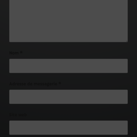
Nom
*
Adresse de messagerie
*
Site web