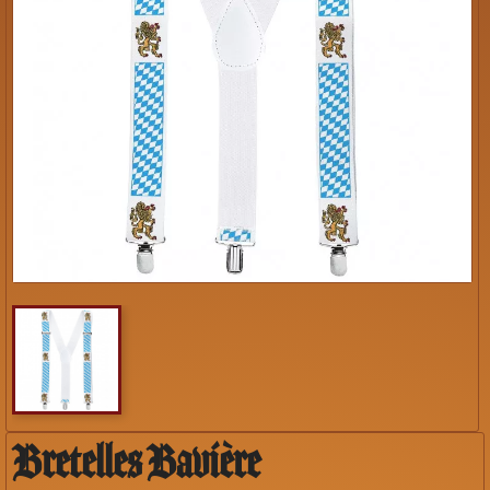
Bretelles Bavière