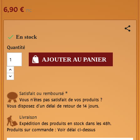
6,90 €
TTC
share

En stock
Quantité
AJOUTER AU PANIER
Satisfait ou remboursé *
Vous n'êtes pas satisfait de vos produits ?
Vous disposez d'un délai de retour de 14 jours.
Livraison
Expédition des produits en stock dans les 48h.
Produits sur commande : Voir délai ci-dessus