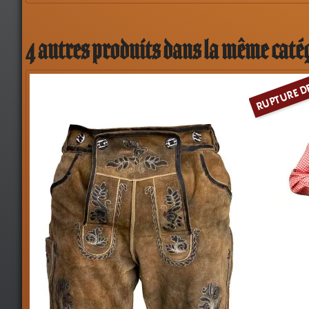
4 autres produits dans la même catég
RUPTURE D