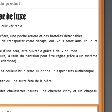
 du produit
e de luxe
cuir véritable.
 côtés, une poche arrière et des bretelles détachables.
 de transporter votre décapsuleur. Vous serez ainsi toujours
ose d'une braguette ouvrable grâce à deux boutons.
ure, la taille du pantalon peut être réglée grâce à un système
 Lederhose).
t sa couleur brun retro lui donne un aspect très authentique.
est
ou une autre fête de la bière.
 des chaussettes hautes, une chemise vichy et un chapeau