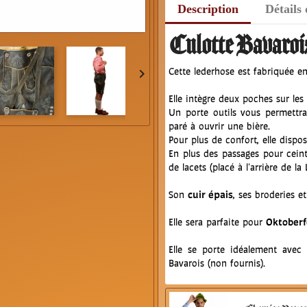
Description
Détails
Culotte Bavarois
Cette lederhose est fabriquée en 

Elle intègre deux poches sur les
Un porte outils vous permettra
paré à ouvrir une bière.
Pour plus de confort, elle disp
En plus des passages pour ceint
de lacets (placé à l'arrière de la
Son
cuir épais
, ses broderies e
Elle sera parfaite pour
Oktoberf
Elle se porte idéalement avec
Bavarois (non fournis).