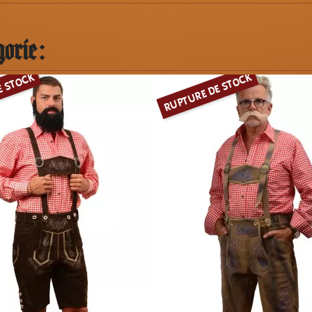
orie :
E STOCK
RUPTURE DE STOCK